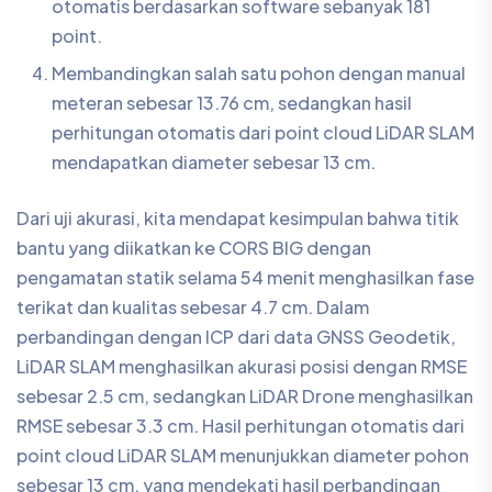
perbandingan dengan ICP dari data GNSS Geodetik,
LiDAR SLAM menghasilkan akurasi posisi dengan RMSE
sebesar 2.5 cm, sedangkan LiDAR Drone menghasilkan
RMSE sebesar 3.3 cm. Hasil perhitungan otomatis dari
point cloud LiDAR SLAM menunjukkan diameter pohon
sebesar 13 cm, yang mendekati hasil perbandingan
manual menggunakan meteran sebesar 13.76 cm. Hasil
pengolahan data point cloud juga menunjukkan jumlah
poin yang dihasilkan, di mana LiDAR Drone
menghasilkan sebanyak 70.816.265 point, sedangkan
LiDAR SLAM menghasilkan sebanyak 26.200.604
point.
Pada uji coba ini, memberikan wawasan penting dalam
memahami perbedaan penggunaan LiDAR Drone dan
LiDAR SLAM serta hasil akurasi keduanya. Dengan terus
berkembangnya teknologi LiDAR, diharapkan dapat