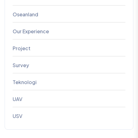
UAV
USV
Information
Office : Ruko Sentra Menteng Bintaro Sektor VII Blok MN No.