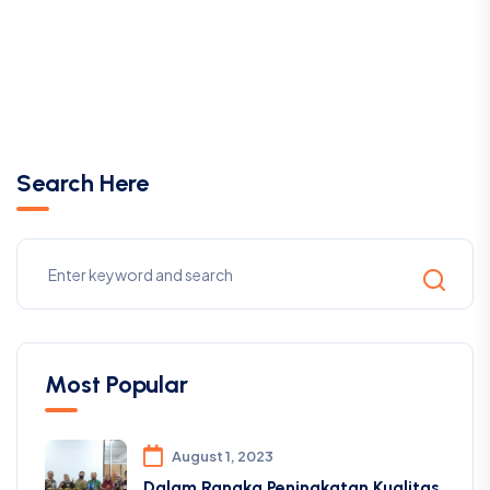
Most Popular
August 1, 2023
Dalam Rangka Peningkatan Kualitas
Pendidikan Di
August 1, 2023
Teknologi Lidar Dalam Identifikasi
Sesar Baru
October 1, 2023
Mengoptimalkan Proses Konversi
SLAM-to-BIM