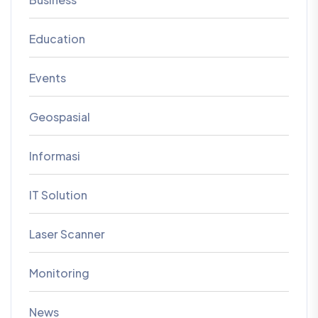
Laser Scanner
Monitoring
News
Oseanland
Our Experience
Project
Survey
Teknologi