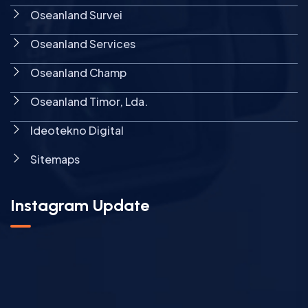
Instagram Update
© 2025 PT Oseanland Indonesia
|
All Rights Reserved |
Terms & Conditions