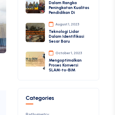
Dalam Rangka
Peningkatan Kualitas
Pendidikan Di
August 1, 2023
Teknologi Lidar
Dalam Identifikasi
Sesar Baru
October 1, 2023
Mengoptimalkan
Proses Konversi
SLAM-to-BIM
Categories
Bathymetry