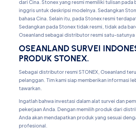
dari Cina. Stonex yang resmi memiliki tulisan pa
inggris untuk deskripsi modelnya. Sedangkan Ston
bahasa Cina. Selain itu, pada Stonex resmi terdap
Sedangkan pada Stonex tidak resmi, tidak ada ba
Oseanland sebagai distributor resmi satu-satunya d
OSEANLAND SURVEI INDONES
PRODUK STONEX.
Sebagai distributor resmi STONEX, Oseanland te
pelanggan. Tim kami siap memberikan informasi leb
tawarkan.
Ingatlah bahwa investasi dalam alat survei dan pem
pekerjaan Anda. Dengan memilih produk dari distr
Anda akan mendapatkan produk yang sesuai dengan
profesional.