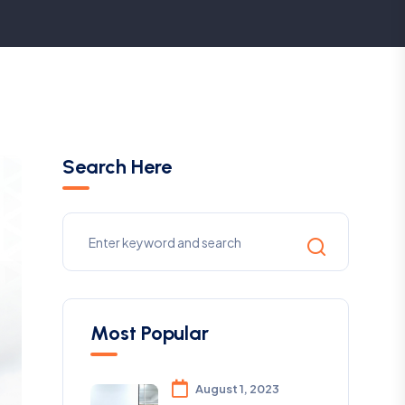
Search Here
Most Popular
August 1, 2023