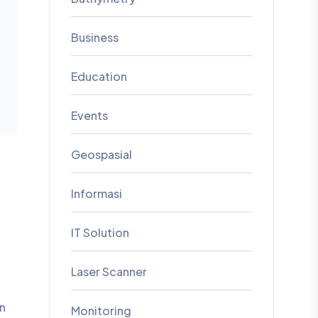
Business
Education
Events
Geospasial
Informasi
IT Solution
Laser Scanner
an
Monitoring