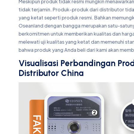
Meskipun produk tidak resmi mungkin menawarkan h
tidak terjamin. Produk-produk dari distributor tidak
yang ketat seperti produk resmi. Bahkan memungkin
Oseanland dengan bangga merupakan satu-satunya 
berkomitmen untuk memberikan kualitas dan harga 
melewati uji kualitas yang ketat dan memenuhi sta
bahwa produk yang Anda beli dari kami akan memb
Visualisasi Perbandingan Pro
Distributor China