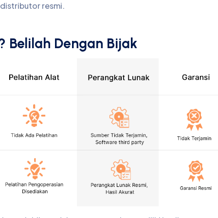
istributor resmi.
? Belilah Dengan Bijak