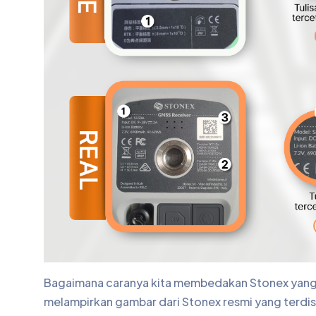
Bagaimana caranya kita membedakan Stonex yang di
melampirkan gambar dari Stonex resmi yang terdist