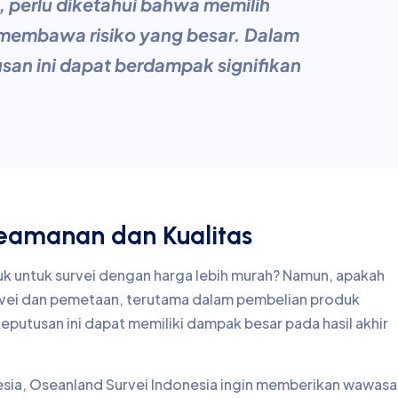
 perlu diketahui bahwa memilih
t membawa risiko yang besar. Dalam
san ini dapat berdampak signifikan
 Keamanan dan Kualitas
k untuk survei dengan harga lebih murah? Namun, apakah
urvei dan pemetaan, terutama dalam pembelian produk
putusan ini dapat memiliki dampak besar pada hasil akhir
nesia, Oseanland Survei Indonesia ingin memberikan wawas