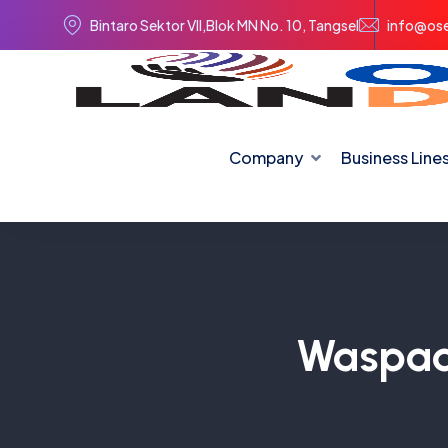
Bintaro Sektor VII,Blok MN No. 10, Tangsel
info@ose
Company
Business Line
Waspad