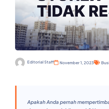
Editorial Staff
November 1, 2023
Bus
Apakah Anda pernah mempertimba