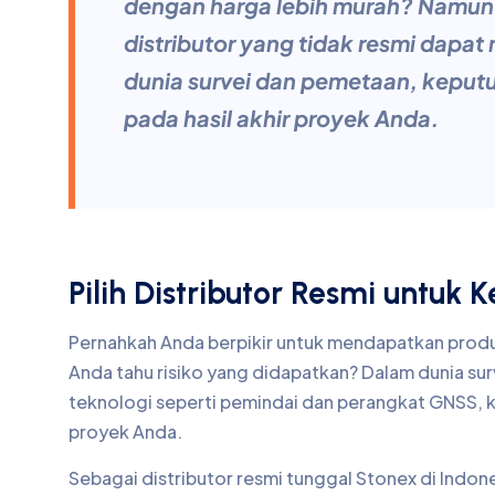
dengan harga lebih murah? Namun,
distributor yang tidak resmi dapa
dunia survei dan pemetaan, keputu
pada hasil akhir proyek Anda.
Pilih Distributor Resmi untuk
Pernahkah Anda berpikir untuk mendapatkan produ
Anda tahu risiko yang didapatkan? Dalam dunia s
teknologi seperti pemindai dan perangkat GNSS, ke
proyek Anda.
Sebagai distributor resmi tunggal Stonex di Indo