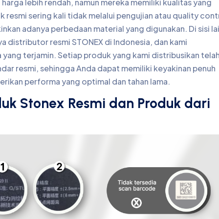
arga lebih rendah, namun mereka memiliki kualitas yang
 resmi sering kali tidak melalui pengujian atau quality cont
kan adanya perbedaan material yang digunakan. Di sisi lai
distributor resmi STONEX di Indonesia, dan kami
yang terjamin. Setiap produk yang kami distribusikan tela
ndar resmi, sehingga Anda dapat memiliki keyakinan penuh
erikan performa yang optimal dan tahan lama.
duk Stonex Resmi dan Produk dari