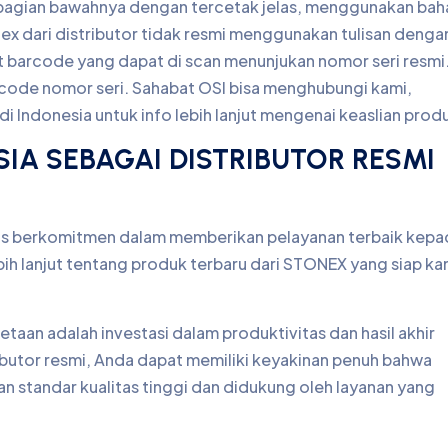
da bagian bawahnya dengan tercetak jelas, menggunakan bah
ex dari distributor tidak resmi menggunakan tulisan denga
at barcode yang dapat di scan menunjukan nomor seri resmi
rcode nomor seri. Sahabat OSI bisa menghubungi kami,
i Indonesia untuk info lebih lanjut mengenai keaslian prod
IA SEBAGAI DISTRIBUTOR RESMI
rus berkomitmen dalam memberikan pelayanan terbaik kepa
ih lanjut tentang produk terbaru dari STONEX yang siap ka
etaan adalah investasi dalam produktivitas dan hasil akhir
ibutor resmi, Anda dapat memiliki keyakinan penuh bahwa
 standar kualitas tinggi dan didukung oleh layanan yang