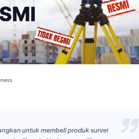
iness
ngkan untuk membeli produk survei