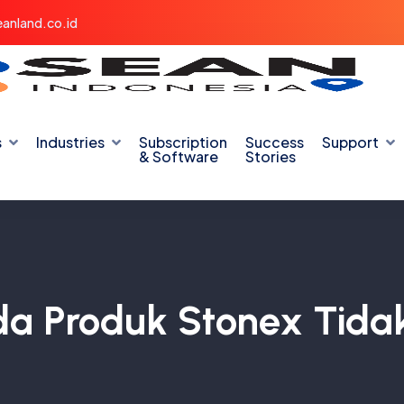
anland.co.id
s
Industries
Subscription
Success
Support
& Software
Stories
a Produk Stonex Tidak