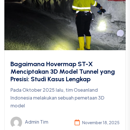
Bagaimana Hovermap ST-X
Menciptakan 3D Model Tunnel yang
Presisi: Studi Kasus Lengkap
Pada Oktober 2025 lalu, tim Oseanland
Indonesia melakukan sebuah pemetaan 3D
model
Admin Tim
November 18, 2025