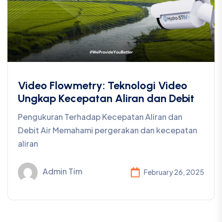
Video Flowmetry: Teknologi Video
Ungkap Kecepatan Aliran dan Debit
Pengukuran Terhadap Kecepatan Aliran dan
Debit Air Memahami pergerakan dan kecepatan
aliran
Admin Tim
February 26, 2025