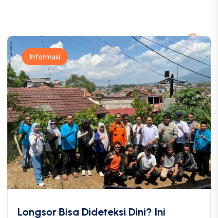
Informasi
Longsor Bisa Dideteksi Dini? Ini